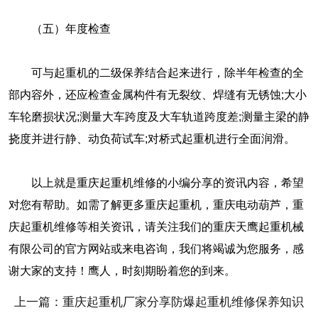
（五）年度检查
可与起重机的二级保养结合起来进行，除半年检查的全
部内容外，还应检查金属构件有无裂纹、焊缝有无锈蚀;大小
车轮磨损状况;测量大车跨度及大车轨道跨度差;测量主梁的静
挠度并进行静、动负荷试车;对桥式起重机进行全面润滑。
以上就是重庆起重机维修的小编分享的资讯内容，希望
对您有帮助。如需了解更多重庆起重机，重庆电动葫芦，重
庆起重机维修等相关资讯，请关注我们的重庆天鹰起重机械
有限公司的官方网站或来电咨询，我们将竭诚为您服务，感
谢大家的支持！鹰人，时刻期盼着您的到来。
上一篇：重庆起重机厂家分享防爆起重机维修保养知识